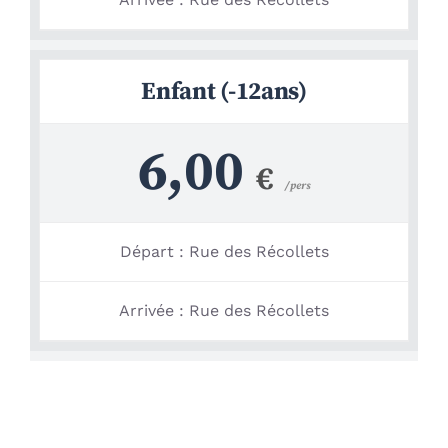
Enfant (-12ans)
6,00
€
/ pers
Départ : Rue des Récollets
Arrivée : Rue des Récollets