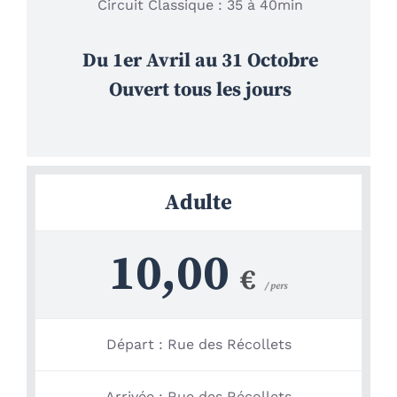
Circuit Classique : 35 à 40min
Du 1er Avril au 31 Octobre
Ouvert tous les jours
Adulte
10,00
€
/ pers
Départ : Rue des Récollets
Arrivée : Rue des Récollets