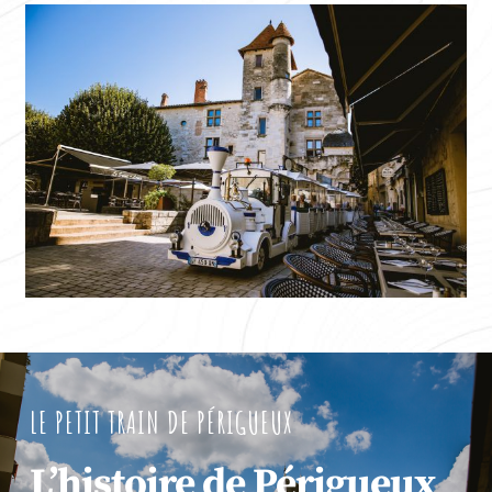
LE PETIT TRAIN DE PÉRIGUEUX
L’histoire de Périgueux