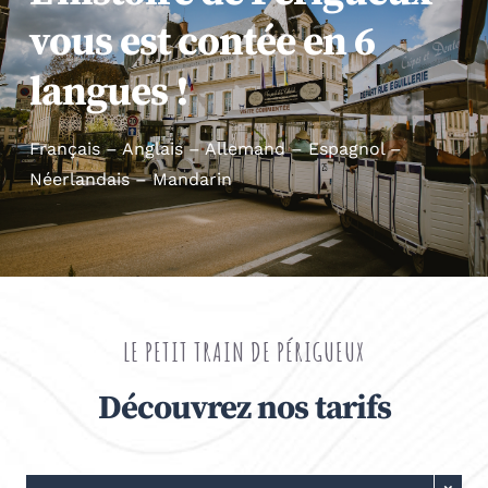
vous est contée en 6
langues !
Français – Anglais – Allemand – Espagnol –
Néerlandais – Mandarin
LE PETIT TRAIN DE PÉRIGUEUX
Découvrez nos tarifs