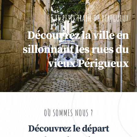
LE PETIT TRAIN DE PÉRIGUEUX
Découvrez la ville en
sillonnant les rues du
vieux Périgueux
OÙ SOMMES NOUS ?
Découvrez le départ